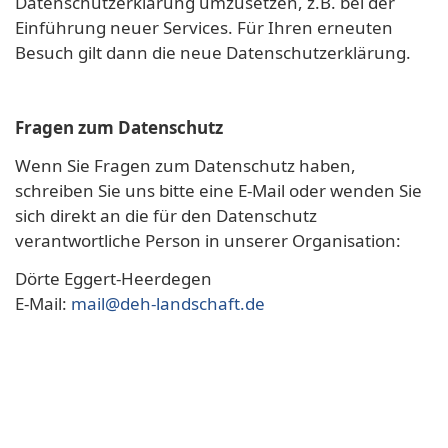
Datenschutzerklärung umzusetzen, z.B. bei der
Einführung neuer Services. Für Ihren erneuten
Besuch gilt dann die neue Datenschutzerklärung.
Fragen zum Datenschutz
Wenn Sie Fragen zum Datenschutz haben,
schreiben Sie uns bitte eine E-Mail oder wenden Sie
sich direkt an die für den Datenschutz
verantwortliche Person in unserer Organisation:
Dörte Eggert-Heerdegen
E-Mail:
mail@deh-landschaft.de