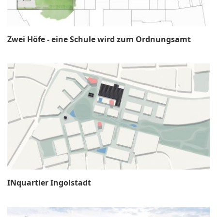
Zwei Höfe - eine Schule wird zum Ordnungsamt
INquartier Ingolstadt