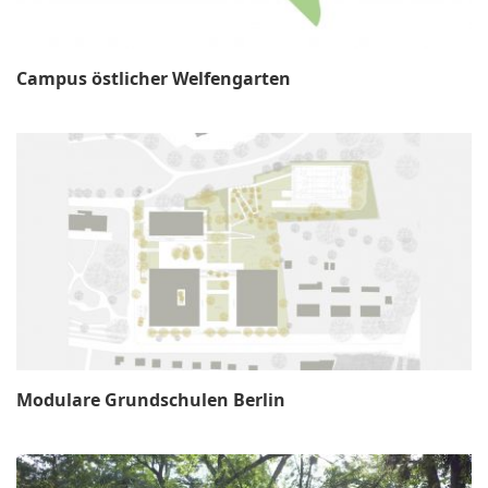
Campus östlicher Welfengarten
Modulare Grundschulen Berlin