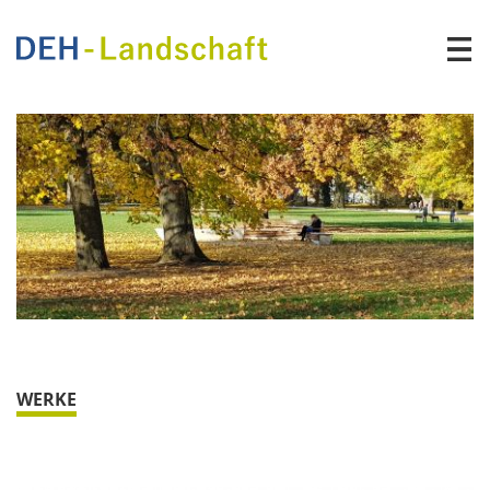
Direkt zum Inhalt
DEH -
Landschaft
WERKE