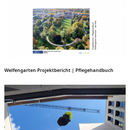
Welfengarten Projektbericht | Pflegehandbuch